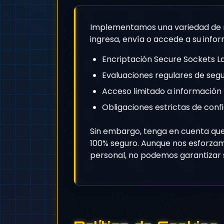
Implementamos una variedad de m
ingresa, envía o accede a su info
Encriptación Secure Sockets La
Evaluaciones regulares de seg
Acceso limitado a información
Obligaciones estrictas de conf
Sin embargo, tenga en cuenta qu
100% seguro. Aunque nos esforzam
personal, no podemos garantizar 