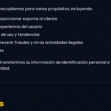
recopilamos para varios propósitos, incluyendo:
oporcionar soporte al cliente
experiencia del usuario
 de uso y tendencias
revenir fraudes y otras actividades ilegales
es
ransferimos su información de identificación personal a
cidad.
s