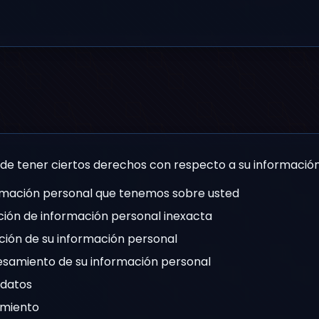
return password;
}
de tener ciertos derechos con respecto a su información
ormación personal que tenemos sobre usted
cción de información personal inexacta
nación de su información personal
esamiento de su información personal
 datos
imiento