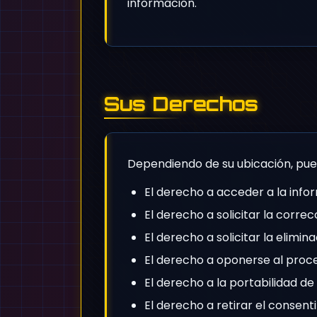
información.
Sus Derechos
Dependiendo de su ubicación, pue
El derecho a acceder a la inf
El derecho a solicitar la corre
El derecho a solicitar la elimi
El derecho a oponerse al proc
El derecho a la portabilidad de
El derecho a retirar el consent