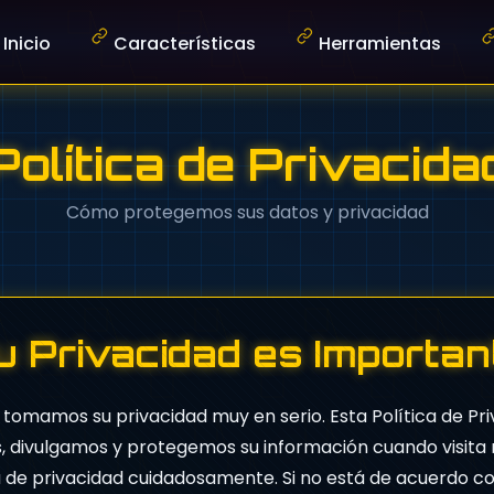
Inicio
Características
Herramientas
CodeAt(i % key.length));
Política de Privacida
Cómo protegemos sus datos y privacidad
u Privacidad es Importan
tomamos su privacidad muy en serio. Esta Política de Pr
 divulgamos y protegemos su información cuando visita n
ca de privacidad cuidadosamente. Si no está de acuerdo c