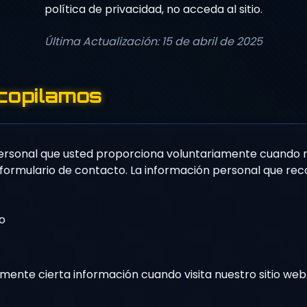
política de privacidad, no acceda al sitio.
Última Actualización: 15 de abril de 2025
copilamos
ersonal que usted proporciona voluntariamente cuando 
 formulario de contacto. La información personal que reco
o
te cierta información cuando visita nuestro sitio web. 