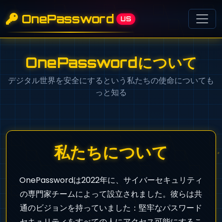
OnePassword
US
OnePasswordについて
デジタル世界を安全にするという私たちの使命についても
っと知る
私たちについて
OnePasswordは2022年に、サイバーセキュリティ
の専門家チームによって設立されました。彼らは共
通のビジョンを持っていました：堅牢なパスワード
セキュリティをすべての人にアクセス可能にするこ