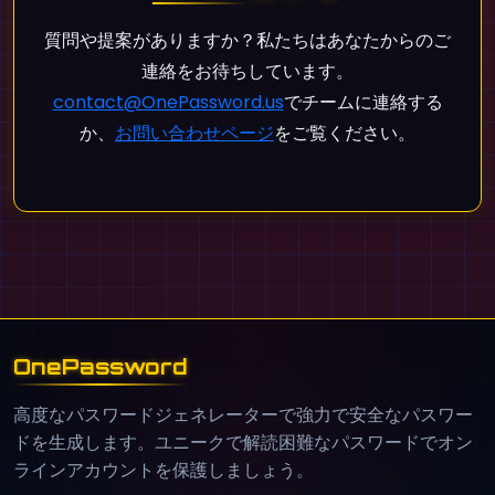
質問や提案がありますか？私たちはあなたからのご
連絡をお待ちしています。
contact@OnePassword.us
でチームに連絡する
か、
お問い合わせページ
をご覧ください。
OnePassword
高度なパスワードジェネレーターで強力で安全なパスワー
ドを生成します。ユニークで解読困難なパスワードでオン
ラインアカウントを保護しましょう。