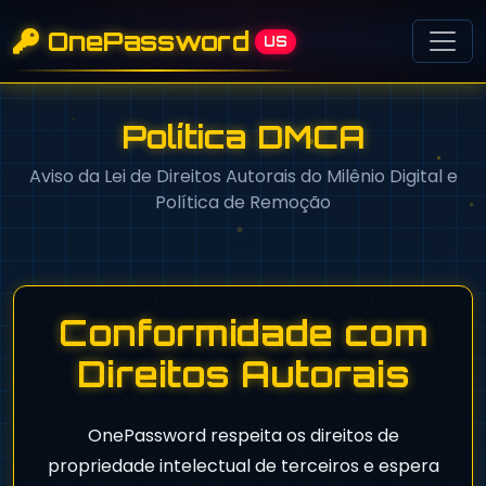
OnePassword
US
Política DMCA
Aviso da Lei de Direitos Autorais do Milênio Digital e
Política de Remoção
Conformidade com
Direitos Autorais
OnePassword respeita os direitos de
propriedade intelectual de terceiros e espera