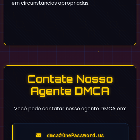
em circunstâncias apropriadas.
Contate Nosso
Agente DMCA
Você pode contatar nosso agente DMCA em:
dmca@OnePassword.us