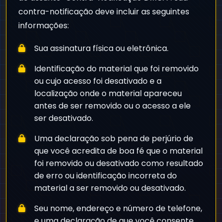
contra-notificação deve incluir as seguintes
informações:
Sua assinatura física ou eletrônica.
Identificação do material que foi removido
ou cujo acesso foi desativado e a
localização onde o material apareceu
antes de ser removido ou o acesso a ele
ser desativado.
Uma declaração sob pena de perjúrio de
que você acredita de boa fé que o material
foi removido ou desativado como resultado
de erro ou identificação incorreta do
material a ser removido ou desativado.
Seu nome, endereço e número de telefone,
e uma declaração de que você consente